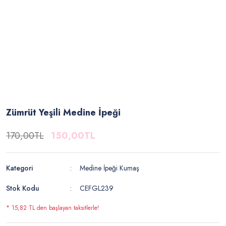
Zümrüt Yeşili Medine İpeği
170,00TL
150,00TL
Kategori
Medine İpeği Kumaş
Stok Kodu
CEFGL239
* 15,82 TL den başlayan taksitlerle!