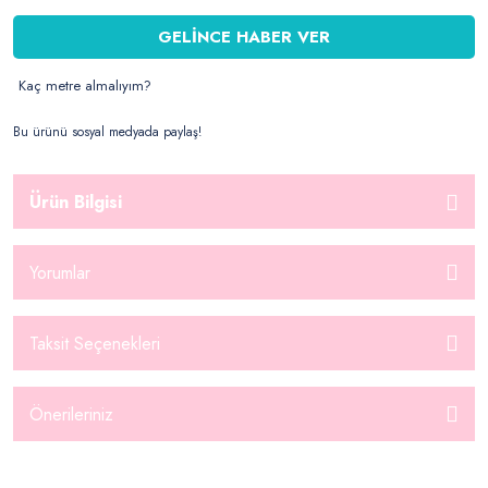
GELİNCE HABER VER
Kaç metre almalıyım?
Bu ürünü sosyal medyada paylaş!
Ürün Bilgisi
Yorumlar
Taksit Seçenekleri
Önerileriniz