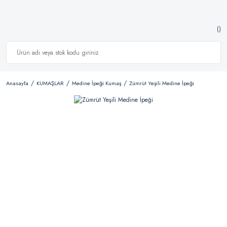
Anasayfa
KUMAŞLAR
Medine İpeği Kumaş
Zümrüt Yeşili Medine İpeği