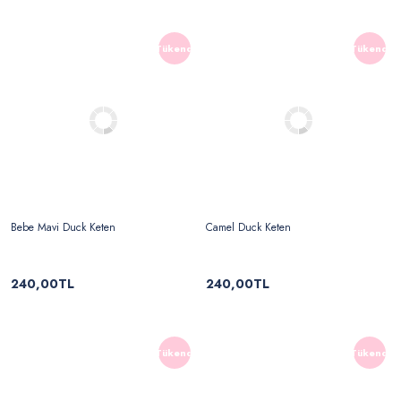
Tükendi
Tükendi
Bebe Mavi Duck Keten
Camel Duck Keten
240,00TL
240,00TL
Tükendi
Tükendi