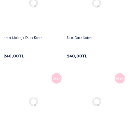
Krem Melenjlı Duck Keten
Saks Duck Keten
240,00TL
240,00TL
Tükendi
Tükendi