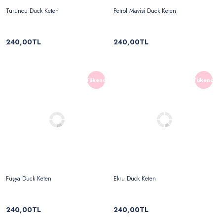
Turuncu Duck Keten
Petrol Mavisi Duck Keten
240,00TL
240,00TL
Tükendi
Tükendi
Fuşya Duck Keten
Ekru Duck Keten
240,00TL
240,00TL