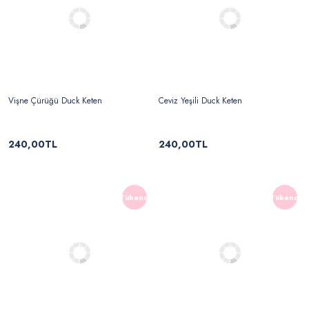
Vişne Çürüğü Duck Keten
Ceviz Yeşili Duck Keten
240,00TL
240,00TL
Tükendi
Tükendi