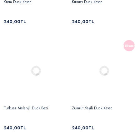
Krem Duck Keten
Kırmızı Duck Keten
240,00TL
240,00TL
Tükendi
Turkuaz Melanjlı Duck Bezi
Zümrüt Yeşili Duck Keten
240,00TL
240,00TL