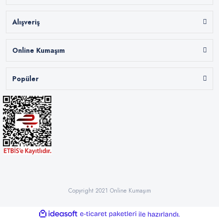
Alışveriş
Online Kumaşım
Popüler
Copyright 2021 Online Kumaşım
ile
ideasoft
e-