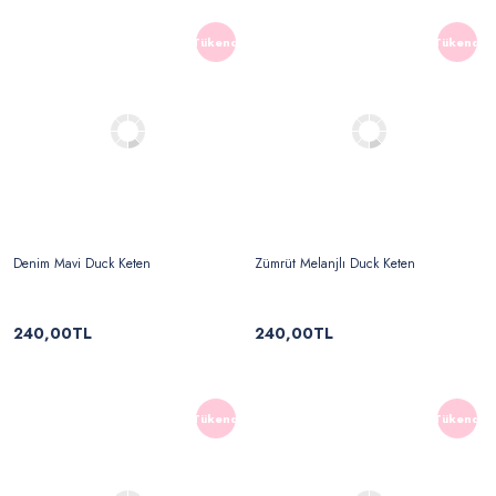
Tükendi
Tükendi
Denim Mavi Duck Keten
Zümrüt Melanjlı Duck Keten
240,00TL
240,00TL
Tükendi
Tükendi